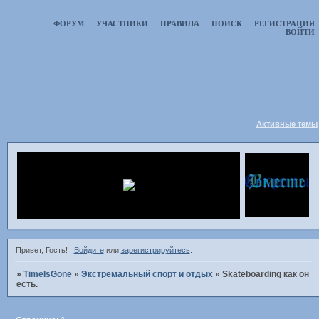
ФОРУМ
УЧАСТНИКИ
ПРАВИЛА
ПОИСК
РЕГИСТРАЦИЯ
ВОЙТИ
Активные темы
Привет, Гость!
Войдите
или
зарегистрируйтесь
.
»
TimeIsGone
»
Экстремальный спорт и отдых
»
Skateboarding как он
есть.