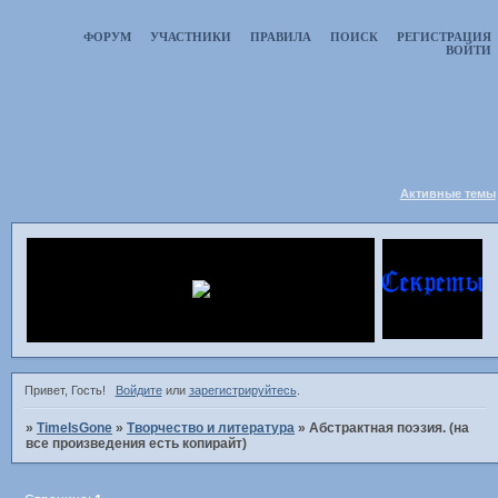
ФОРУМ
УЧАСТНИКИ
ПРАВИЛА
ПОИСК
РЕГИСТРАЦИЯ
ВОЙТИ
Активные темы
Привет, Гость!
Войдите
или
зарегистрируйтесь
.
»
TimeIsGone
»
Творчество и литература
»
Абстрактная поэзия. (на
все произведения есть копирайт)