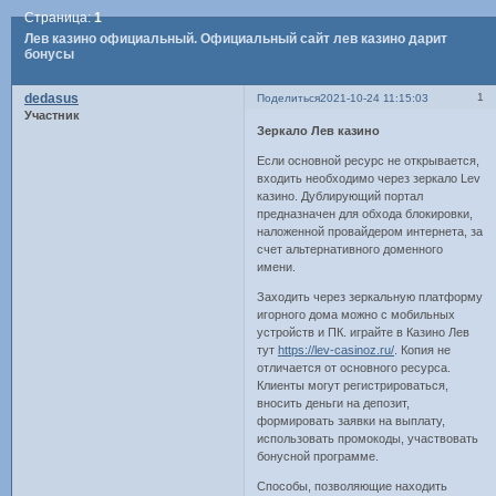
Страница:
1
Лев казино официальный. Официальный сайт лев казино дарит
бонусы
dedasus
1
Поделиться
2021-10-24 11:15:03
Участник
Зеркало Лев казино
Если основной ресурс не открывается,
входить необходимо через зеркало Lev
казино. Дублирующий портал
предназначен для обхода блокировки,
наложенной провайдером интернета, за
счет альтернативного доменного
имени.
Заходить через зеркальную платформу
игорного дома можно с мобильных
устройств и ПК. играйте в Казино Лев
тут
https://lev-casinoz.ru/
. Копия не
отличается от основного ресурса.
Клиенты могут регистрироваться,
вносить деньги на депозит,
формировать заявки на выплату,
использовать промокоды, участвовать
бонусной программе.
Способы, позволяющие находить