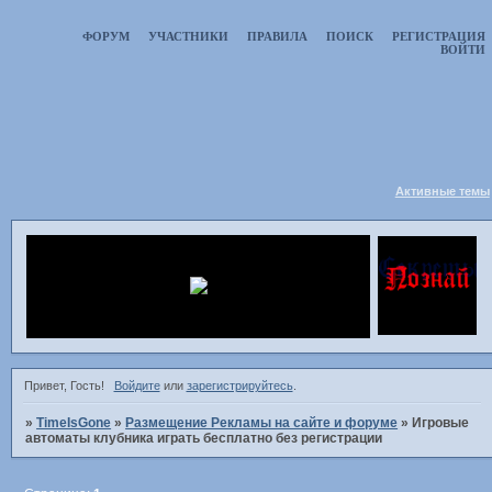
ФОРУМ
УЧАСТНИКИ
ПРАВИЛА
ПОИСК
РЕГИСТРАЦИЯ
ВОЙТИ
Активные темы
Привет, Гость!
Войдите
или
зарегистрируйтесь
.
»
TimeIsGone
»
Размещение Рекламы на сайте и форуме
»
Игровые
автоматы клубника играть бесплатно без регистрации