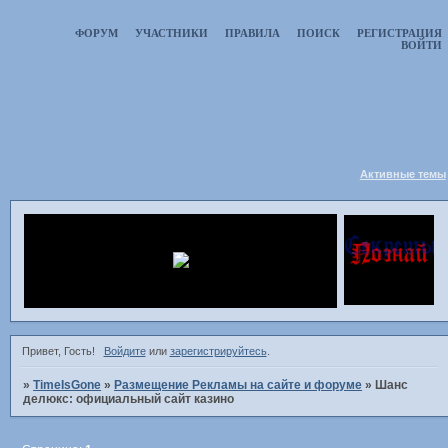
ФОРУМ
УЧАСТНИКИ
ПРАВИЛА
ПОИСК
РЕГИСТРАЦИЯ
ВОЙТИ
Активные темы
Привет, Гость!
Войдите
или
зарегистрируйтесь
.
»
TimeIsGone
»
Размещение Рекламы на сайте и форуме
»
Шанс
делюкс: официальный сайт казино