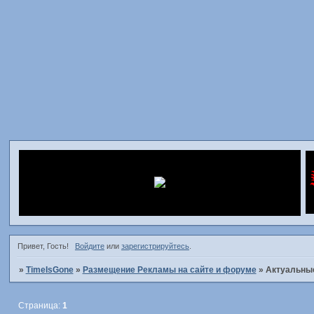
Привет, Гость!
Войдите
или
зарегистрируйтесь
.
»
TimeIsGone
»
Размещение Рекламы на сайте и форуме
»
Актуальные
Страница:
1