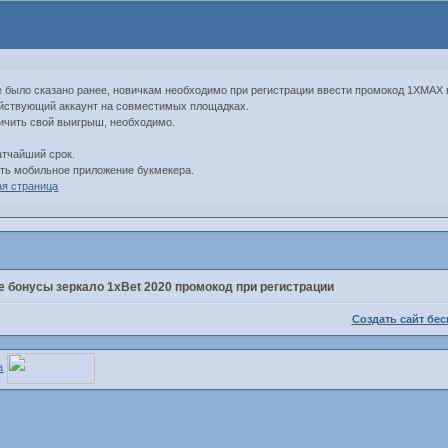
же было сказано ранее, новичкам необходимо при регистрации ввести промокод 1XMAX 
ействующий аккаунт на совместимых площадках.
личить свой выигрыш, необходимо.
атчайший срок.
ить мобильное приложение букмекера.
ая страница
 бонусы зеркало 1xBet 2020 промокод при регистрации
Создать сайт бе