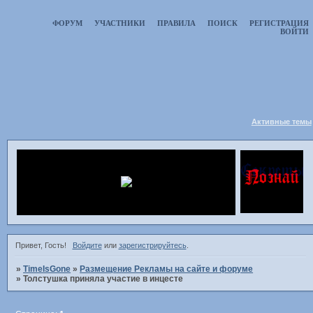
ФОРУМ
УЧАСТНИКИ
ПРАВИЛА
ПОИСК
РЕГИСТРАЦИЯ
ВОЙТИ
Активные темы
Привет, Гость!
Войдите
или
зарегистрируйтесь
.
»
TimeIsGone
»
Размещение Рекламы на сайте и форуме
»
Толстушка приняла участие в инцесте