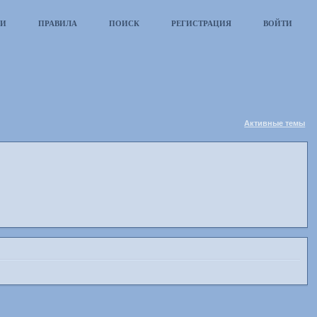
КИ
ПРАВИЛА
ПОИСК
РЕГИСТРАЦИЯ
ВОЙТИ
Активные темы