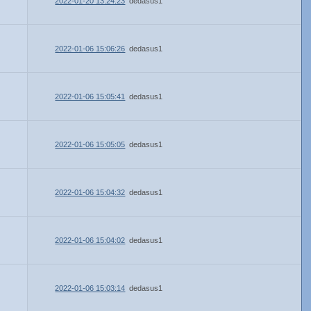
2022-01-20 13:24:23
dedasus1
2022-01-06 15:06:26
dedasus1
2022-01-06 15:05:41
dedasus1
2022-01-06 15:05:05
dedasus1
2022-01-06 15:04:32
dedasus1
2022-01-06 15:04:02
dedasus1
2022-01-06 15:03:14
dedasus1