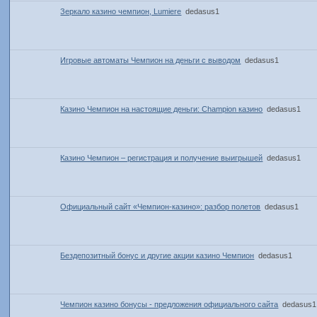
Зеркало казино чемпион, Lumiere
dedasus1
Игровые автоматы Чемпион на деньги с выводом
dedasus1
Казино Чемпион на настоящие деньги: Champion казино
dedasus1
Казино Чемпион – регистрация и получение выигрышей
dedasus1
Официальный сайт «Чемпион-казино»: разбор полетов
dedasus1
Бездепозитный бонус и другие акции казино Чемпион
dedasus1
Чемпион казино бонусы - предложения официального сайта
dedasus1