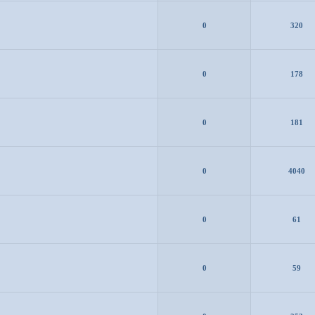
0
320
0
178
0
181
0
4040
0
61
0
59