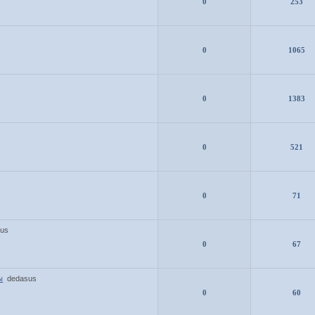
0
253
0
1065
0
1383
0
521
0
71
sus
0
67
ы
dedasus
0
60