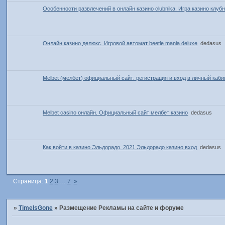
Особенности развлечений в онлайн казино clubnika. Игра казино клуб
Онлайн казино делюкс. Игровой автомат beetle mania deluxe
dedasus
Melbet (мелбет) официальный сайт: регистрация и вход в личный каби
Melbet casino онлайн. Официальный сайт мелбет казино
dedasus
Как войти в казино Эльдорадо. 2021 Эльдорадо казино вход
dedasus
Страница:
1
2
3
…
7
»
»
TimeIsGone
»
Размещение Рекламы на сайте и форуме