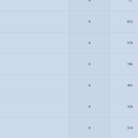
0
73
0
822
0
578
0
706
0
495
0
328
0
134