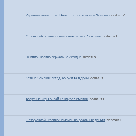
Игровой онлайн-слот Divine Fortune в казино Чемпион
dedasus1
Отзывы об официальном сайте казино Чемпион
dedasus1
Чемпион казино зеркало на сегодня
dedasus1
Казино Чемпіон: огляд, бонуси та відгуки
dedasus1
Азартные игры онлайн в клубе Чемпион
dedasus1
Обзор онлайн казино Чемпион на реальные деньги
dedasus1